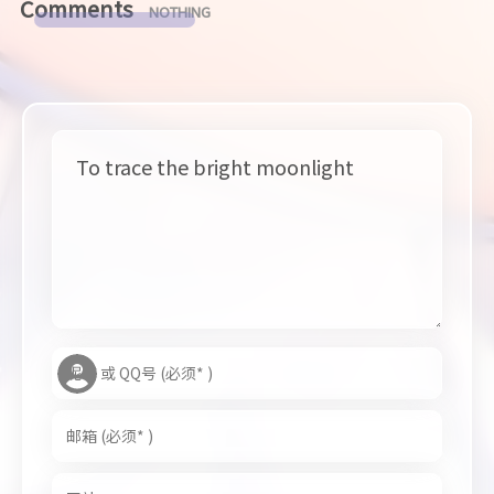
Comments
NOTHING
To trace the bright moonlight