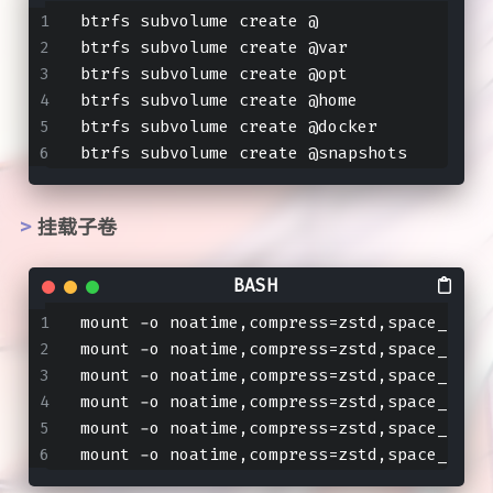
btrfs subvolume create @
btrfs subvolume create @var
btrfs subvolume create @opt
btrfs subvolume create @home
btrfs subvolume create @docker
btrfs subvolume create @snapshots
挂载子卷
mount -o noatime,compress=zstd,space_cach
mount -o noatime,compress=zstd,space_cach
mount -o noatime,compress=zstd,space_cach
mount -o noatime,compress=zstd,space_cach
mount -o noatime,compress=zstd,space_cach
mount -o noatime,compress=zstd,space_cach