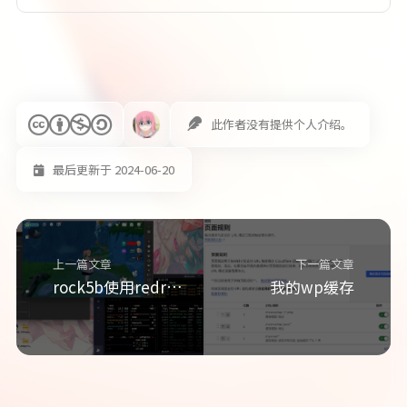
此作者没有提供个人介绍。
最后更新于 2024-06-20
上一篇文章
下一篇文章
rock5b使用redroid
我的wp缓存