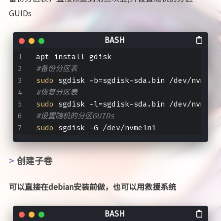
GUIDs
apt install gdisk
#备份分区表
sudo
 sgdisk -b=sgdisk-sda.bin /dev/nvme0n
#恢复分区表
sudo
 sgdisk -l=sgdisk-sda.bin /dev/nvme1n
#设置随机的分区GUIDs
sudo
 sgdisk -G /dev/nvme1n1
创建子卷
可以直接在debian安装前做，也可以用救援系统