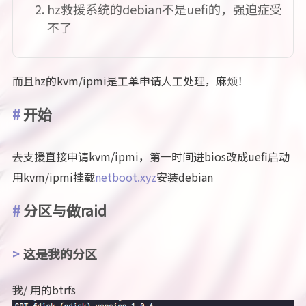
hz救援系统的debian不是uefi的，强迫症受
不了
而且hz的kvm/ipmi是工单申请人工处理，麻烦！
开始
去支援直接申请kvm/ipmi，第一时间进bios改成uefi启动
用kvm/ipmi挂载
netboot.xyz
安装debian
分区与做raid
这是我的分区
我/ 用的btrfs