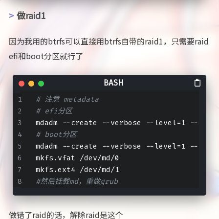
做raid1
因为我用的btrfs可以直接用btrfs自带的raid1，只需要raid
efi和boot分区就行了
# 注意 metadata
# efi分区
mdadm --create --verbose --level=1 --raid
# boot分区
mdadm --create --verbose --level=1 --raid
mkfs.vfat /dev/md/0
mkfs.ext4 /dev/md/1
#然后挂载md，重做grub
做错了raid的话，解除raid是这个