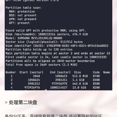
处理第二块盘
备份分区表，直接恢复到第二块盘,并设置随机的分区