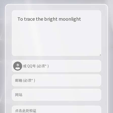
To trace the bright moonlight